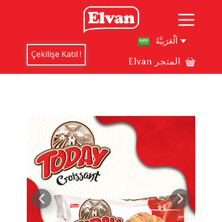
Çekilişe Katıl !
Elvan ​المتجر