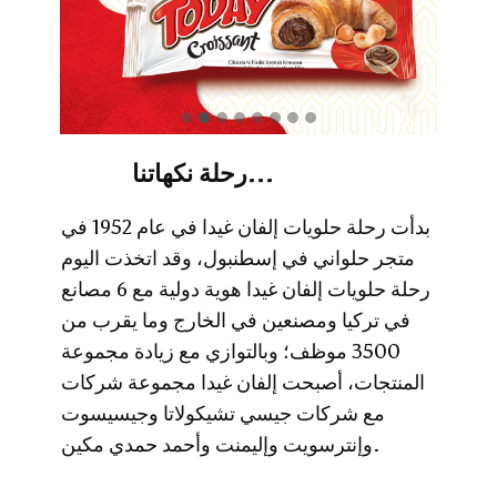
​رحلة نكهاتنا...
​بدأت رحلة حلويات إلفان غيدا في عام 1952 في
متجر حلواني في إسطنبول، وقد اتخذت اليوم
رحلة حلويات إلفان غيدا هوية دولية مع 6 مصانع
في تركيا ومصنعين في الخارج وما يقرب من
3500 موظف؛ وبالتوازي مع زيادة مجموعة
المنتجات، أصبحت إلفان غيدا مجموعة شركات
مع شركات جيسي تشيكولاتا وجيسيسوت
وإنترسويت وإليمنت وأحمد حمدي مكين.