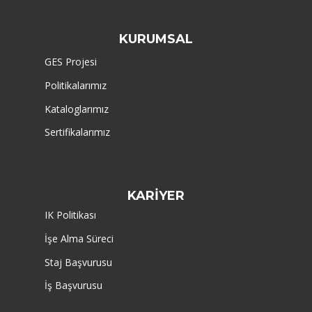
KURUMSAL
GES Projesi
Politikalarımız
Kataloglarımız
Sertifikalarımız
KARİYER
IK Politikası
İşe Alma Süreci
Staj Başvurusu
İş Başvurusu