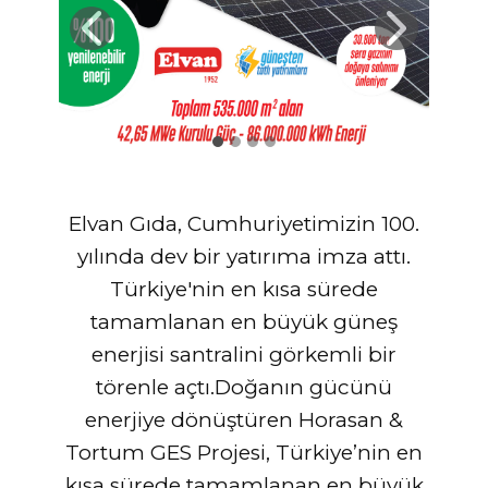
Elvan Gıda, Cumhuriyetimizin 100.
yılında dev bir yatırıma imza attı.
Türkiye'nin en kısa sürede
tamamlanan en büyük güneş
enerjisi santralini görkemli bir
törenle açtı.Doğanın gücünü
enerjiye dönüştüren Horasan &
Tortum GES Projesi, Türkiye’nin en
kısa sürede tamamlanan en büy​​ük