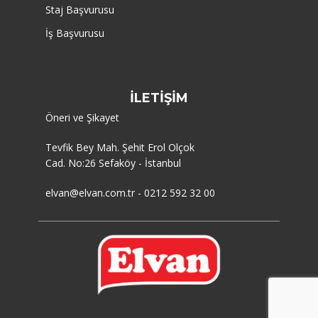
Staj Başvurusu
İş Başvurusu
İLETİŞİM
Öneri ve Şikayet
Tevfik Bey Mah. Şehit Erol Olçok
Cad. No:26 Sefaköy - İstanbul
elvan@elvan.com.tr - 0212 592 32 00