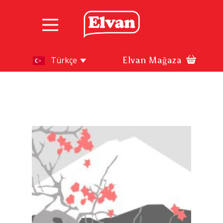
Elvan Mağaza