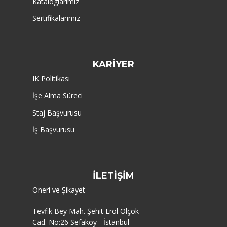
Kataloglarımız
Sertifikalarımız
KARİYER
IK Politikası
İşe Alma Süreci
Staj Başvurusu
İş Başvurusu
İLETİŞİM
Öneri ve Şikayet
Tevfik Bey Mah. Şehit Erol Olçok
Cad. No:26 Sefaköy - İstanbul