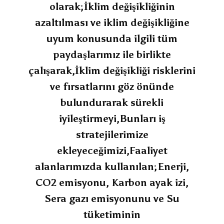
olarak;İklim değişikliğinin
azaltılması ve iklim değişikliğine
uyum konusunda ilgili tüm
paydaşlarımız ile birlikte
çalışarak,İklim değişikliği risklerini
ve fırsatlarını göz önünde
bulundurarak sürekli
iyileştirmeyi,Bunları iş
stratejilerimize
ekleyeceğimizi,Faaliyet
alanlarımızda kullanılan;Enerji,
CO2 emisyonu, Karbon ayak izi,
Sera gazı emisyonunu ve Su
tüketiminin