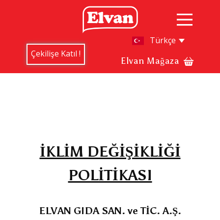
Çekilişe Katıl !
Elvan Mağaza
İKLİM DEĞİŞİKLİĞİ
POLİTİKASI
ELVAN GIDA SAN. ve TİC. A.Ş.