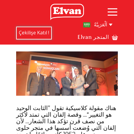
Çekilişe Katıl !
Elvan ​المتجر
هناك مقولة كلاسيكية تقول ”الثابت الوحيد
هو التغيير“... وقصة إلفان التي تمتد لأكثر
من نصف قرن تؤكد هذا الشعار... لأن
إلفان التي وُضعت أسسها في متجر حلوى