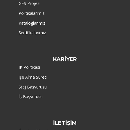
GES Projesi
Politikalarımız
Kataloglarımız
Sertifikalarımız
KARİYER
IK Politikası
İşe Alma Süreci
Staj Başvurusu
İş Başvurusu
İLETİŞİM