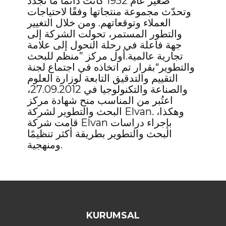
صغير عام 1952 كانت دائمًا ما تجدد
وتحدّث مجموعة منتجاتها وفقًا لاحتياجات
العملاء وتوقعاتهم. ومن خلال التغيير
والتطور المستمر، تحولت الشركة إلى
جهة فاعلة في رحلة التحول إلى علامة
تجارية عالمية.أول مركز ”منظم للبحث
والتطوير“بقرار تم اتخاذه في اجتماع لجنة
التقييم والتدقيق التابعة لوزارة العلوم
والصناعة والتكنولوجيا في 27.09.2012،
اعتُبر من المناسب منح شهادة مركز
البحث والتطوير لشركة Elvan. وهكذا،
قامت شركة Elvan بإجراء دراسات
البحث والتطوير بطريقة أكثر تنظيمًا
ومنهجية.
KURUMSAL